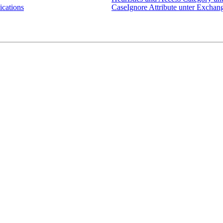
ications
CaseIgnore Attribute unter Exchan