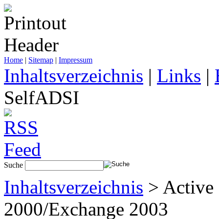
Home
|
Sitemap
|
Impressum
Inhaltsverzeichnis
|
Links
|
SelfADSI
Suche
Inhaltsverzeichnis
> Active 
2000/Exchange 2003