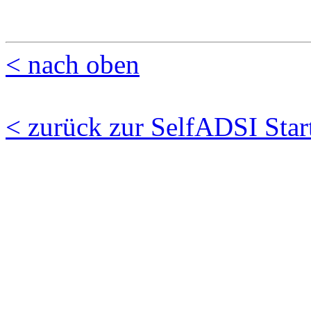
< nach oben
< zurück zur SelfADSI Start